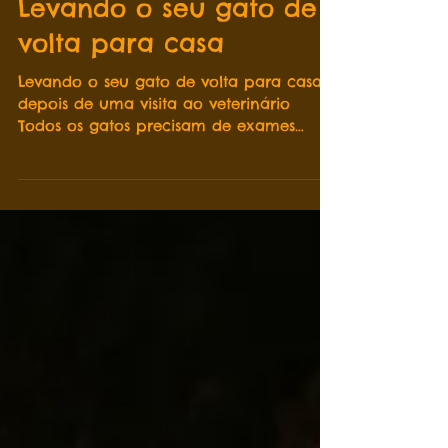
Levando o seu gato de
volta para casa
Levando o seu gato de volta para casa
depois de uma visita ao veterinário
Todos os gatos precisam de exames
veterinários regulares para...