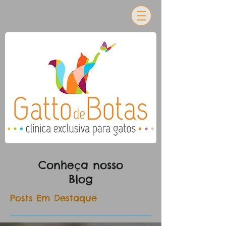
Conheça nosso
Blog
Posts Em Destaque