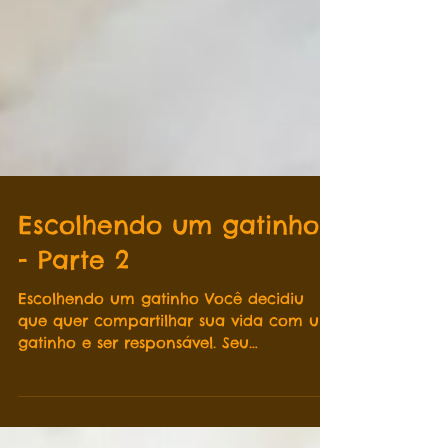
Escolhendo um gatinho
- Parte 2
Escolhendo um gatinho Você decidiu
que quer compartilhar sua vida com um
gatinho e ser responsável. Seu
compromisso pode durar pelos...