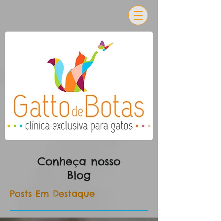
Conheça nosso
Blog
Posts Em Destaque