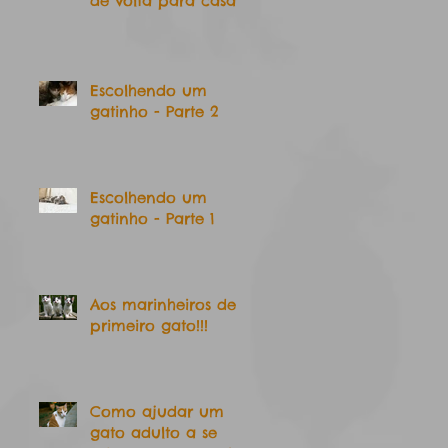
de volta para casa
Escolhendo um
gatinho - Parte 2
Escolhendo um
gatinho - Parte 1
Aos marinheiros de
primeiro gato!!!
Como ajudar um
gato adulto a se