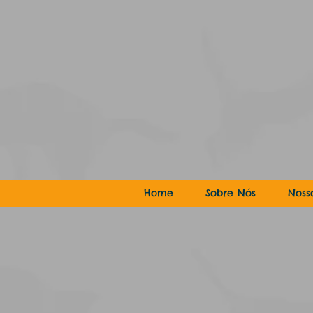
Home
Sobre Nós
Noss