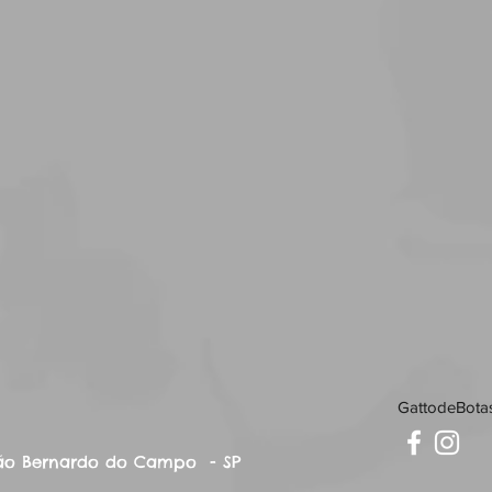
GattodeBota
, São Bernardo do Campo - SP