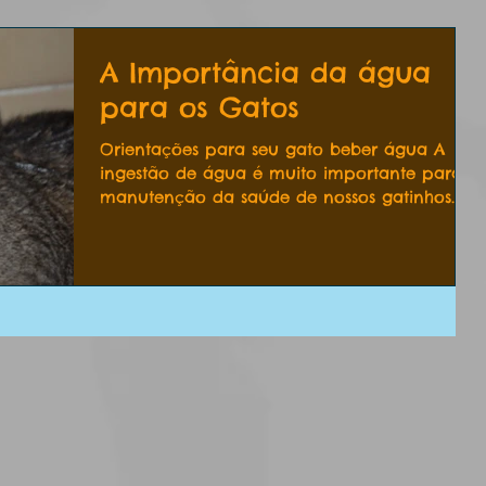
A Importância da água
para os Gatos
Orientações para seu gato beber água A
ingestão de água é muito importante para a
manutenção da saúde de nossos gatinhos.
Gatos são muito...