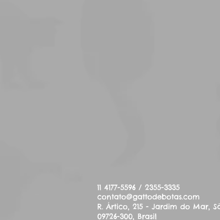
11 4177-5596 / 2355-3335
contato@gattodebotas.com
R. Ártico, 215 - Jardim do Mar
09726-300, Brasil