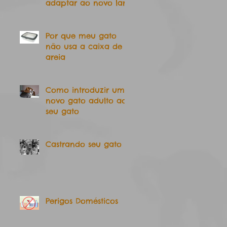
adaptar ao novo lar
Por que meu gato
não usa a caixa de
areia
Como introduzir um
novo gato adulto ao
seu gato
Castrando seu gato
Perigos Domésticos