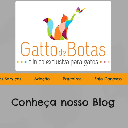
os Serviços
Adoção
Parceiros
Fale Conosco
Conheça nosso Blog