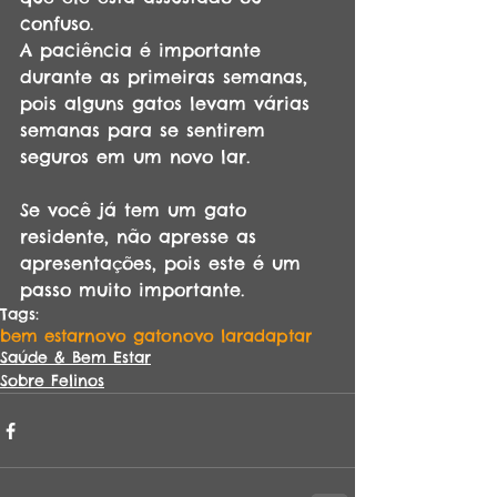
confuso.
A paciência é importante 
durante as primeiras semanas, 
pois alguns gatos levam várias 
semanas para se sentirem 
seguros em um novo lar.
Se você já tem um gato 
residente, não apresse as 
apresentações, pois este é um 
passo muito importante.
Tags:
bem estar
novo gato
novo lar
adaptar
Saúde & Bem Estar
Sobre Felinos