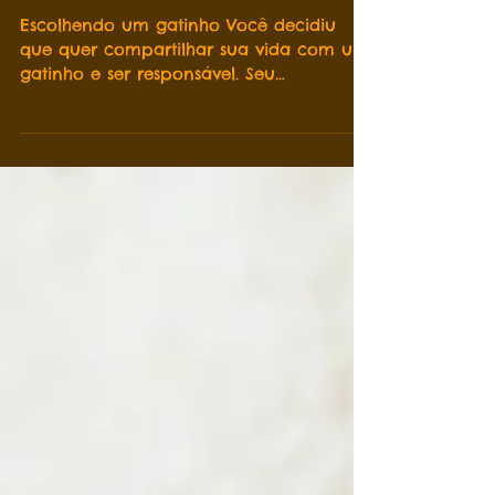
- Parte 2
Escolhendo um gatinho Você decidiu
que quer compartilhar sua vida com um
gatinho e ser responsável. Seu
compromisso pode durar pelos...