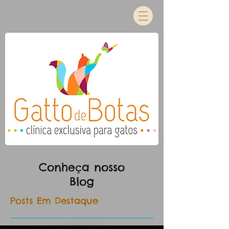
Conheça nosso
Blog
Posts Em Destaque