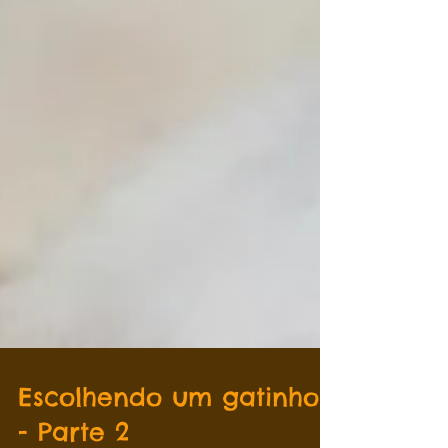
Escolhendo um gatinho