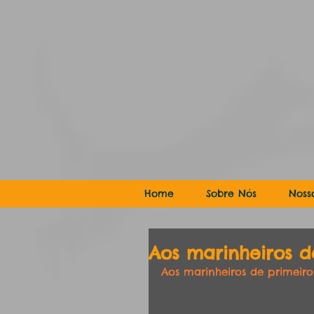
Home
Sobre Nós
Noss
Aos marinheiros de
Aos marinheiros de primeiro 