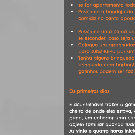
se for apartamento toda
Posicione a bandeja de 
comida no canto oposto
Posicione uma cama de 
se esconder, caso seja 
Coloque um arranhador 
para substitui-lo por um
Tenha alguns brinquedo
brinquedo com barbante 
gatinhos podem ser faci
Os primeiros dias
É aconselhável trazer o ga
cheiro de onde eles estava
pano, um cobertor uma cam
objeto familiar quando tudo
As vinte e quatro horas ini