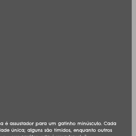
a é assustador para um gatinho minúsculo. Cada 
ade única; alguns são tímidos, enquanto outros 