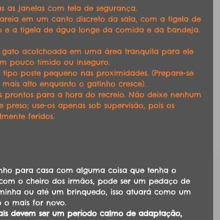
s as janelas com tela de segurança.
areia em um canto discreto da sala, com a tigela de 
 e a tigela de água longe da comida e da bandeja.
gato acolchoada em uma área tranquila para ele 
um pouco tímido ou inseguro.
tipo poste pequeno nas proximidades. (Prepare-se 
 mais alto enquanto o gatinho cresce).
s prontos para a hora do recreio. Não deixe nenhum 
preso; use-os apenas sob supervisão, pois os 
lmente feridos.
tinho para casa com alguma coisa que tenha o 
, com o cheiro dos irmãos, pode ser um pedaço de 
inha ou até um brinquedo, isso atuará como um 
 o mais for novo.
ciais devem ser um período calmo de adaptação, 