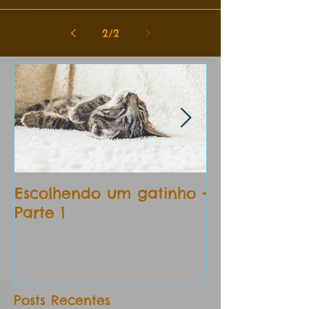
2
/
2
Escolhendo um gatinho -
Aos marinhei
Parte 1
primeiro gato